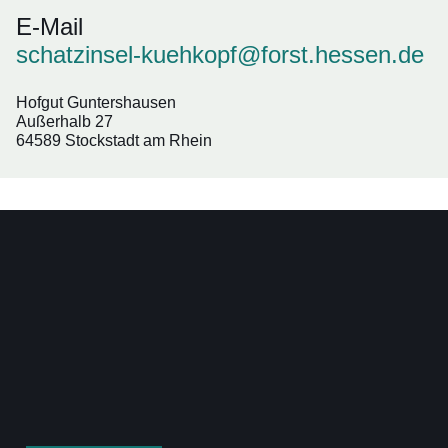
E-Mail
schatzinsel-kuehkopf@forst.hessen.de
Hofgut Guntershausen
Außerhalb 27
64589 Stockstadt am Rhein
Bildergalerie::Öffnet
eine
Lightbox: