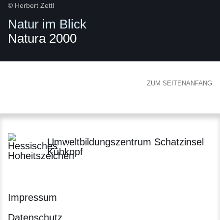
© Herbert Zettl
Natur im Blick
Natura 2000
ZUM SEITENANFANG
Umweltbildungszentrum Schatzinsel
Kühkopf
Impressum
Datenschutz