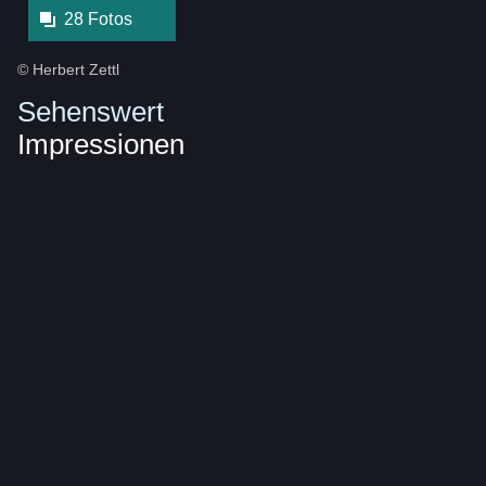
28 Fotos
© Herbert Zettl
Sehenswert
Impressionen