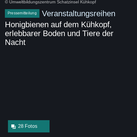
© Umweltbildungszentrum Schatzinsel Kühkopf
Veranstaltungsreihen
Pressemitteilung
Honigbienen auf dem Kühkopf,
erlebbarer Boden und Tiere der
Nacht
Bildergalerie::Öffnet
eine
Lightbox:
28 Fotos