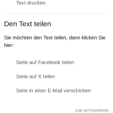
Text drucken
Den Text teilen
Sie möchten den Text teilen, dann klicken Sie
hier:
Seite auf Facebook teilen
Öffnet sich in einem neuen Fens
Seite auf X teilen
Öffnet sich in einem neuen Fenster
Seite in einer E-Mail verschicken
Öffnet sich in einem neuen 
ZUM SEITENANFANG