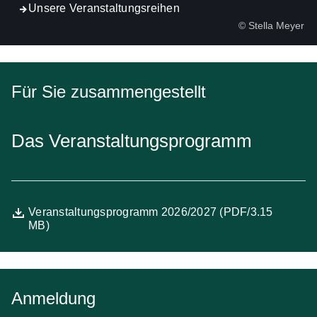
Unsere Veranstaltungsreihen
© Stella Meyer
Für Sie zusammengestellt
Das Veranstaltungsprogramm
Datei
Öffnet sich in einem neuen Fenster
Veranstaltungsprogramm 2026/2027 (PDF/3.15
MB)
Anmeldung