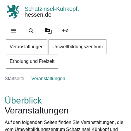
Schatzinsel-Kühkopf.
hessen.de
Direkt zum Kopf der Se
Direkt zum Inhalt
Direkt zum Fuß der Sei
A-Z
Veranstaltungen
Umweltbildungszentrum
Erholung und Freizeit
Startseite
Veranstaltungen
Überblick
Veranstaltungen
Auf den folgenden Seiten finden Sie Veranstaltungen, die
vom Umweltbildungszentrum Schatzinsel Kühkopf und