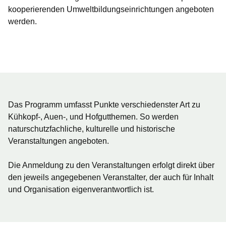
kooperierenden Umweltbildungseinrichtungen angeboten
werden.
Öffnet sich in einem neuen Fenster
Öffnet sich in einem neuen Fenster
Öffnet sich in einem neuen Fenster
Öffnet sich in einem neuen Fenster
Öffnet sich in einem neuen Fenster
Das Programm umfasst Punkte verschiedenster Art zu
Kühkopf-, Auen-, und Hofgutthemen. So werden
naturschutzfachliche, kulturelle und historische
Veranstaltungen angeboten.
Die Anmeldung zu den Veranstaltungen erfolgt direkt über
den jeweils angegebenen Veranstalter, der auch für Inhalt
und Organisation eigenverantwortlich ist.