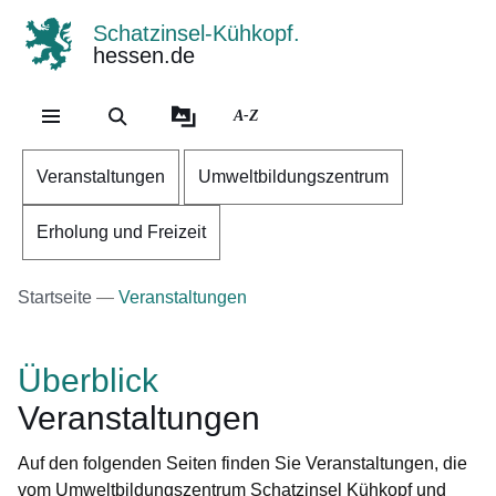
Schatzinsel-Kühkopf.
hessen.de
Direkt zum Kopf der Se
Direkt zum Inhalt
Direkt zum Fuß der Sei
A-Z
Veranstaltungen
Umweltbildungszentrum
Erholung und Freizeit
Startseite
Veranstaltungen
Überblick
Veranstaltungen
Auf den folgenden Seiten finden Sie Veranstaltungen, die
vom Umweltbildungszentrum Schatzinsel Kühkopf und