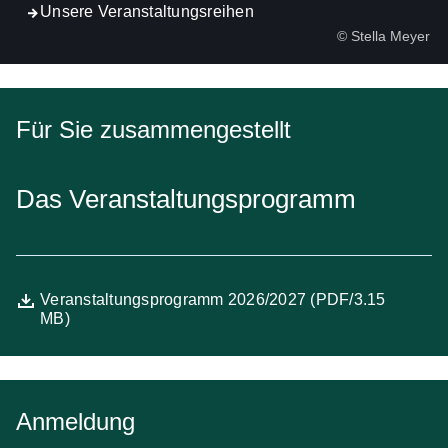
Unsere Veranstaltungsreihen
© Stella Meyer
Für Sie zusammengestellt
Das Veranstaltungsprogramm
Datei
Öffnet sich in einem neuen Fenster
Veranstaltungsprogramm 2026/2027 (PDF/3.15
MB)
Anmeldung