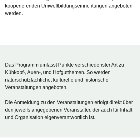
kooperierenden Umweltbildungseinrichtungen angeboten
werden.
Öffnet sich in einem neuen Fenster
Öffnet sich in einem neuen Fenster
Öffnet sich in einem neuen Fenster
Öffnet sich in einem neuen Fenster
Öffnet sich in einem neuen Fenster
Das Programm umfasst Punkte verschiedenster Art zu
Kühkopf-, Auen-, und Hofgutthemen. So werden
naturschutzfachliche, kulturelle und historische
Veranstaltungen angeboten.
Die Anmeldung zu den Veranstaltungen erfolgt direkt über
den jeweils angegebenen Veranstalter, der auch für Inhalt
und Organisation eigenverantwortlich ist.