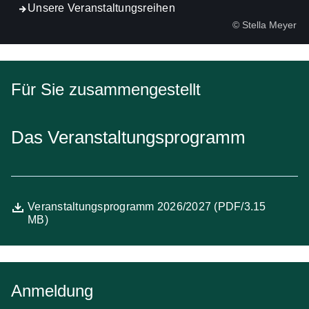
Unsere Veranstaltungsreihen
© Stella Meyer
Für Sie zusammengestellt
Das Veranstaltungsprogramm
Datei
Öffnet sich in einem neuen Fenster
Veranstaltungsprogramm 2026/2027 (PDF/3.15
MB)
Anmeldung