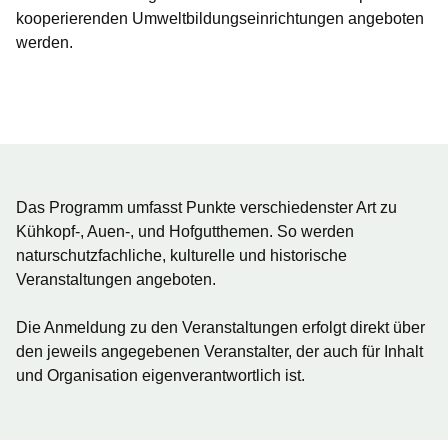
kooperierenden Umweltbildungseinrichtungen angeboten
werden.
Öffnet sich in einem neuen Fenster
Öffnet sich in einem neuen Fenster
Öffnet sich in einem neuen Fenster
Öffnet sich in einem neuen Fenster
Öffnet sich in einem neuen Fenster
Das Programm umfasst Punkte verschiedenster Art zu
Kühkopf-, Auen-, und Hofgutthemen. So werden
naturschutzfachliche, kulturelle und historische
Veranstaltungen angeboten.
Die Anmeldung zu den Veranstaltungen erfolgt direkt über
den jeweils angegebenen Veranstalter, der auch für Inhalt
und Organisation eigenverantwortlich ist.