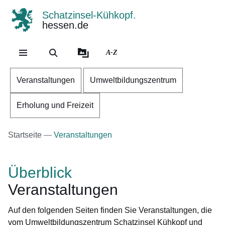
Schatzinsel-Kühkopf.
hessen.de
Direkt zum Kopf der Se
Direkt zum Inhalt
Direkt zum Fuß der Sei
A-Z
Veranstaltungen
Umweltbildungszentrum
Erholung und Freizeit
Startseite
Veranstaltungen
Überblick
Veranstaltungen
Auf den folgenden Seiten finden Sie Veranstaltungen, die
vom Umweltbildungszentrum Schatzinsel Kühkopf und