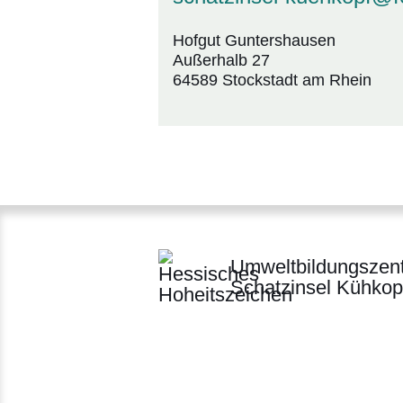
Hofgut Guntershausen
Außerhalb 27
64589 Stockstadt am Rhein
Umweltbildungszen
Schatzinsel Kühkop