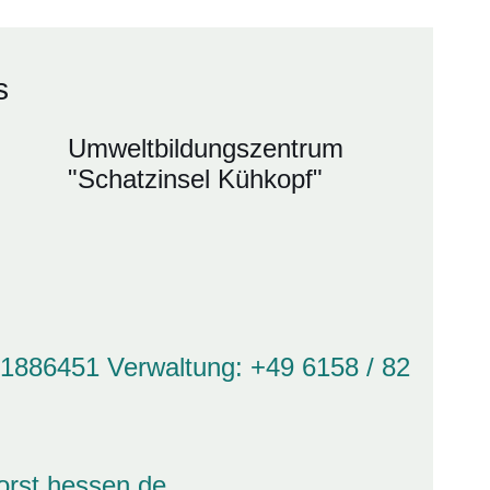
s
Umweltbildungszentrum
"Schatzinsel Kühkopf"
 1886451 Verwaltung: +49 6158 / 82
orst.hessen.de