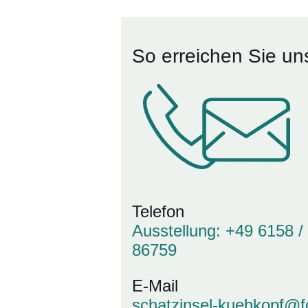
So erreichen Sie un
Telefon
Ausstellung: +49 6158 /
86759
E-Mail
schatzinsel-kuehkopf@f