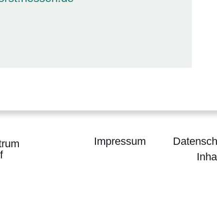
Impressum
Datensch
trum
f
Inha