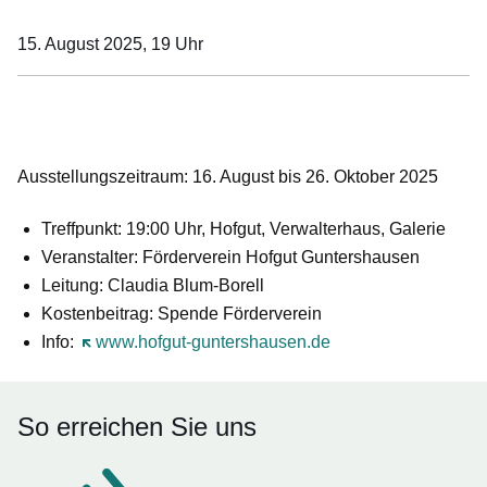
15. August 2025, 19
Uhr
Öffnet sich in einem neuen Fenster
Öffnet sich in einem neuen Fenster
Öffnet sich in einem neuen Fenster
Öffnet sich in einem neuen Fenster
Öffnet sich in einem neuen Fenster
Ausstellungszeitraum: 16. August bis 26. Oktober 2025
Treffpunkt
: 19:00 Uhr, Hofgut, Verwalterhaus, Galerie
Veranstalter
: Förderverein Hofgut Guntershausen
Leitung
: Claudia Blum-Borell
Kostenbeitrag
: Spende Förderverein
Info
:
Öffnet sich in einem neuen Fenster
www.hofgut-guntershausen.de
So erreichen Sie uns