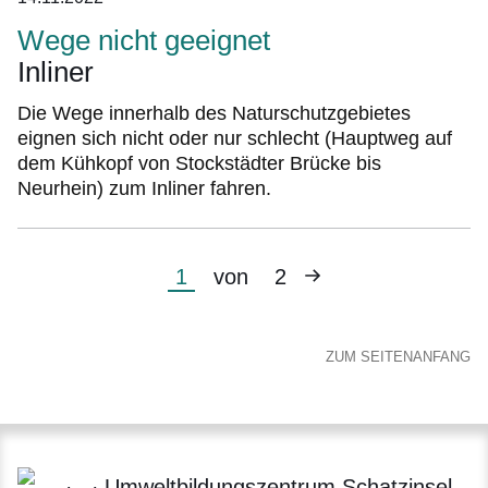
Wege nicht geeignet
Inliner
Die Wege innerhalb des Naturschutzgebietes
eignen sich nicht oder nur schlecht (Hauptweg auf
dem Kühkopf von Stockstädter Brücke bis
Neurhein) zum Inliner fahren.
Nächste
Aktuelle
1
von
2
Seite
Seite
ZUM SEITENANFANG
Umweltbildungszentrum Schatzinsel