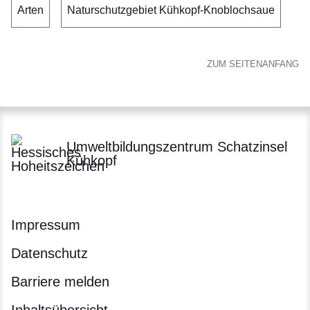
Arten
Naturschutzgebiet Kühkopf-Knoblochsaue
ZUM SEITENANFANG
Umweltbildungszentrum Schatzinsel
Kühkopf
Impressum
Datenschutz
Barriere melden