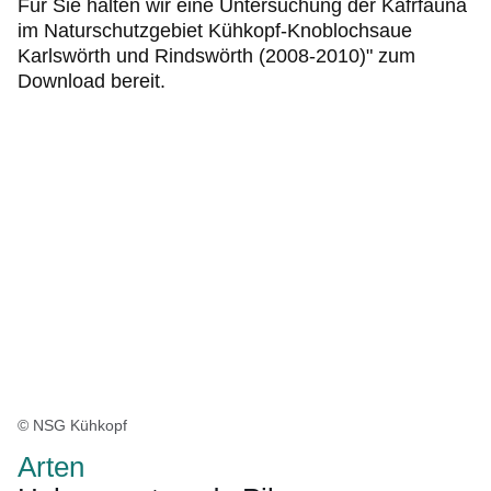
Für Sie halten wir eine Untersuchung der Käfrfauna
im Naturschutzgebiet Kühkopf-Knoblochsaue
Karlswörth und Rindswörth (2008-2010)" zum
Download bereit.
© NSG Kühkopf
Arten